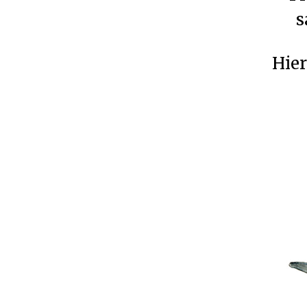
s
Hier