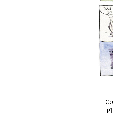
Co
Pl