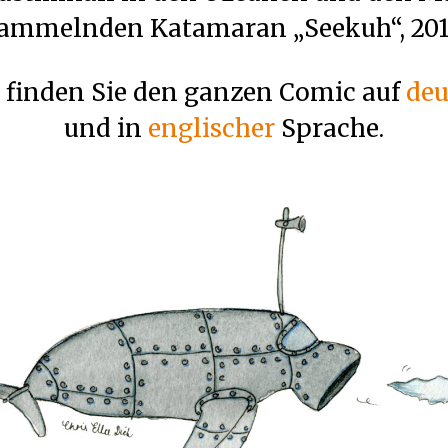
ammelnden Katamaran „Seekuh“, 201
 finden Sie den ganzen Comic auf
deu
und in
englischer
Sprache.