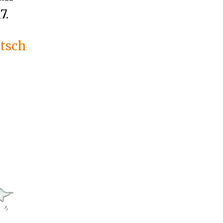
7.
tsch