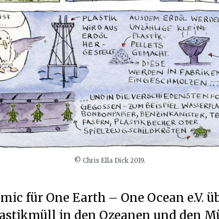
© Chris Ella Dick 2019.
mic für One Earth – One Ocean e.V. ü
astikmüll in den Ozeanen und den M