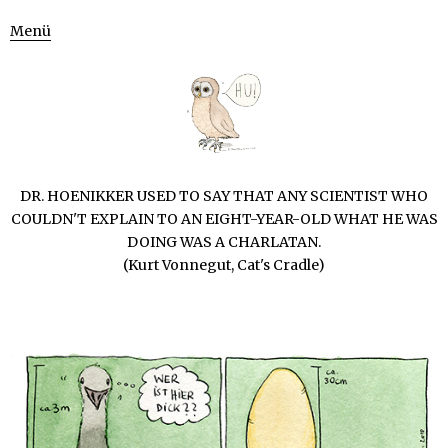
Menü
DR. HOENIKKER USED TO SAY THAT ANY SCIENTIST WHO
COULDN'T EXPLAIN TO AN EIGHT-YEAR-OLD WHAT HE WAS
DOING WAS A CHARLATAN.
(Kurt Vonnegut, Cat's Cradle)