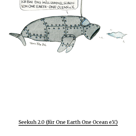
Seekuh 2.0 (für One Earth One Ocean e.V.)