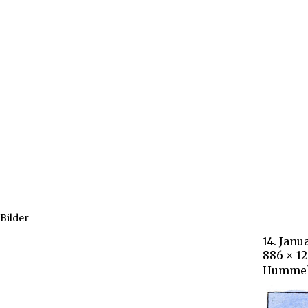
Bilder
14. Janu
886 × 1
Hummel