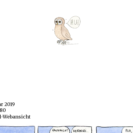
ar 2019
280
-Webansicht